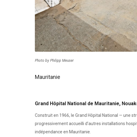
Photo by Philipp Meuser
Mauritanie
Grand Hôpital National de Mauritanie, Noua
Construit en 1966, le Grand Hôpital National — une 
progressivement accueilli d’autres installations hosp
indépendance en Mauritanie.