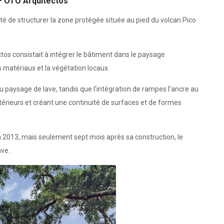
 – OTO Arquitectos
ité de structurer la zone protégée située au pied du volcan Pico
os consistait à intégrer le bâtiment dans le paysage
s matériaux et la végétation locaux.
au paysage de lave, tandis que l’intégration de rampes l’ancre au
extérieurs et créant une continuité de surfaces et de formes
en 2013, mais seulement sept mois après sa construction, le
ave.