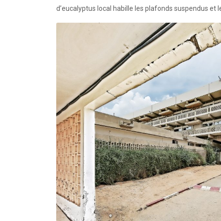
d’eucalyptus local habille les plafonds suspendus et l