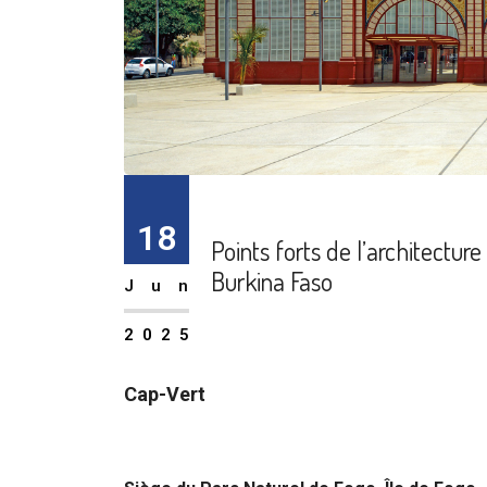
18
Points forts de l’architectur
Burkina Faso
Jun
2025
Cap-Vert