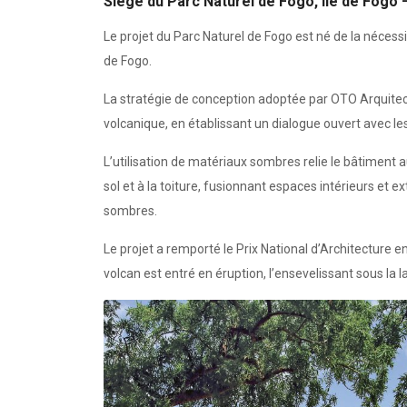
Siège du Parc Naturel de Fogo, Île de Fogo
Le projet du Parc Naturel de Fogo est né de la nécess
de Fogo.
La stratégie de conception adoptée par OTO Arquitect
volcanique, en établissant un dialogue ouvert avec le
L’utilisation de matériaux sombres relie le bâtiment 
sol et à la toiture, fusionnant espaces intérieurs et 
sombres.
Le projet a remporté le Prix National d’Architecture 
volcan est entré en éruption, l’ensevelissant sous la l