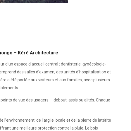
Laongo – Kéré Architecture
r d’un espace d’accueil central : dentisterie, gynécologie-
omprend des salles d’examen, des unités d’hospitalisation et
ère a été portée aux visiteurs et aux familles, avec plusieurs
mblements.
 points de vue des usagers — debout, assis ou alités. Chaque
environnement, de l’argile locale et de la pierre de latérite
frant une meilleure protection contre la pluie. Le bois