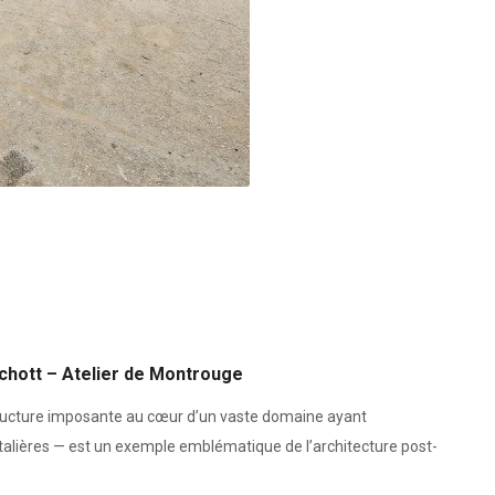
kchott – Atelier de Montrouge
structure imposante au cœur d’un vaste domaine ayant
italières — est un exemple emblématique de l’architecture post-