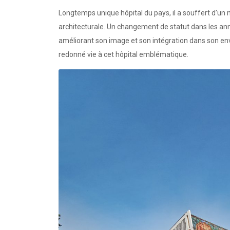
Longtemps unique hôpital du pays, il a souffert d’u
architecturale. Un changement de statut dans les an
améliorant son image et son intégration dans son e
redonné vie à cet hôpital emblématique.